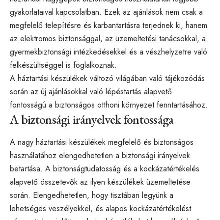
gyakorlataival kapcsolatban. Ezek az ajánlások nem csak a
megfelelő telepítésre és karbantartásra terjednek ki, hanem
az elektromos biztonsággal, az üzemeltetési tanácsokkal, a
gyermekbiztonsági intézkedésekkel és a vészhelyzetre való
felkészültséggel is foglalkoznak.
A háztartási készülékek változó világában való tájékozódás
során az új ajánlásokkal való lépéstartás alapvető
fontosságú a biztonságos otthoni környezet fenntartásához.
A biztonsági irányelvek fontossága
A nagy háztartási készülékek megfelelő és biztonságos
használatához elengedhetetlen a biztonsági irányelvek
betartása. A biztonságtudatosság és a kockázatértékelés
alapvető összetevők az ilyen készülékek üzemeltetése
során. Elengedhetetlen, hogy tisztában legyünk a
lehetséges veszélyekkel, és alapos kockázatértékelést