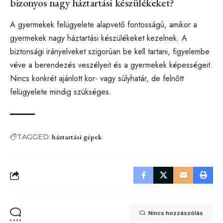
bizonyos nagy háztartási készülékeket?
A gyermekek felügyelete alapvető fontosságú, amikor a
gyermekek nagy háztartási készülékeket kezelnek. A
biztonsági irányelveket szigorúan be kell tartani, figyelembe
véve a berendezés veszélyeit és a gyermekek képességeit.
Nincs konkrét ajánlott kor- vagy súlyhatár, de felnőtt
felügyelete mindig szükséges.
TAGGED:
háztartási gépek
Nincs hozzászólás