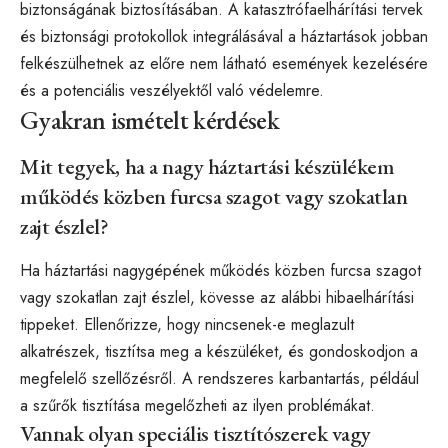
biztonságának biztosításában. A katasztrófaelhárítási tervek
és biztonsági protokollok integrálásával a háztartások jobban
felkészülhetnek az előre nem látható események kezelésére
és a potenciális veszélyektől való védelemre.
Gyakran ismételt kérdések
Mit tegyek, ha a nagy háztartási készülékem
működés közben furcsa szagot vagy szokatlan
zajt észlel?
Ha háztartási nagygépének működés közben furcsa szagot
vagy szokatlan zajt észlel, kövesse az alábbi hibaelhárítási
tippeket. Ellenőrizze, hogy nincsenek-e meglazult
alkatrészek, tisztítsa meg a készüléket, és gondoskodjon a
megfelelő szellőzésről. A rendszeres karbantartás, például
a szűrők tisztítása megelőzheti az ilyen problémákat.
Vannak olyan speciális tisztítószerek vagy