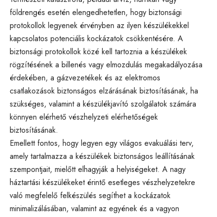
földrengés esetén elengedhetetlen, hogy biztonsági
protokollok legyenek érvényben az ilyen készülékekkel
kapcsolatos potenciális kockázatok csökkentésére. A
biztonsági protokollok közé kell tartoznia a készülékek
rögzítésének a billenés vagy elmozdulás megakadályozása
érdekében, a gázvezetékek és az elektromos
csatlakozások biztonságos elzárásának biztosításának, ha
szükséges, valamint a készülékjavító szolgálatok számára
könnyen elérhető vészhelyzeti elérhetőségek
biztosításának.
Emellett fontos, hogy legyen egy világos evakuálási terv,
amely tartalmazza a készülékek biztonságos leállításának
szempontjait, mielőtt elhagyják a helyiségeket. A nagy
háztartási készülékeket érintő esetleges vészhelyzetekre
való megfelelő felkészülés segíthet a kockázatok
minimalizálásában, valamint az egyének és a vagyon