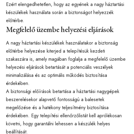
Ezért elengedhetetlen, hogy az egyének a nagy háztartási
készülékek használata során a biztonságot helyezzék
előtérbe.
Megfelelő üzembe helyezési eljárások
A nagy háztartási készülékek használatakor a biztonság
előtérbe helyezése kiterjed a telepítésük kezdeti
szakaszára is, amely magában foglalja a megfelelő üzembe
helyezési eljárások betartását a potenciális veszélyek
minimalizálása és az optimális működés biztosítása
érdekében.
A biztonsági előírások betartása a háztartási nagygépek
beszerelésekor alapvető fontosságú a balesetek
megelőzése és a hatékony teljesítmény biztosítása
érdekében. Egy telepítési ellenőrzőlistát kell aprólékosan
követni, hogy garantálni lehessen a készülék helyes
beállítását.