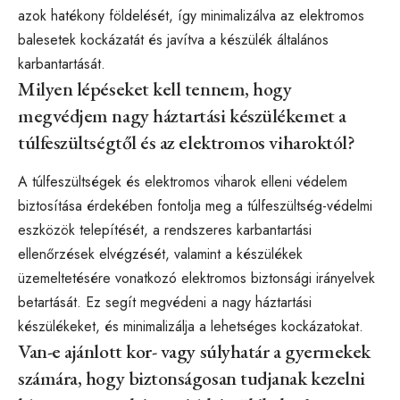
azok hatékony földelését, így minimalizálva az elektromos
balesetek kockázatát és javítva a készülék általános
karbantartását.
Milyen lépéseket kell tennem, hogy
megvédjem nagy háztartási készülékemet a
túlfeszültségtől és az elektromos viharoktól?
A túlfeszültségek és elektromos viharok elleni védelem
biztosítása érdekében fontolja meg a túlfeszültség-védelmi
eszközök telepítését, a rendszeres karbantartási
ellenőrzések elvégzését, valamint a készülékek
üzemeltetésére vonatkozó elektromos biztonsági irányelvek
betartását. Ez segít megvédeni a nagy háztartási
készülékeket, és minimalizálja a lehetséges kockázatokat.
Van-e ajánlott kor- vagy súlyhatár a gyermekek
számára, hogy biztonságosan tudjanak kezelni