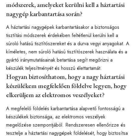
módszerek, amelyeket kerülni kell a háztartási
nagygép karbantartása során?
A háztartási nagygépek karbantartásakor a biztonságos
tisztítási módszerek érdekében feltétlenül kerülni kell a
súroló hatású tisztítószereket és a durva vegyi anyagokat. A
kíméletes, nem súroló hatású tisztítószerek használata és a
gyártó iránymutatásainak betartása segít megőrizni a
készülék teljesítményét és hosszú élettartamát.
Hogyan biztosíthatom, hogy a nagy háztartási
készülékem megfelelően földelve legyen, hogy
elkerüljem az elektromos veszélyeket?
A megfelelő földelés karbantartása alapvető fontosságú a
készülékek biztonsága, az elektromos veszélyek
megelőzése szempontjából. Rendszeresen ellenőrizze és
tesztelje a háztartási nagygépek földelését, hogy biztosítsa