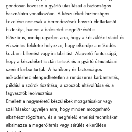
gondosan kövesse a gyártó utasításait a biztonságos
használatra vonatkozóan. A készülékek biztonságos
kezelése nemcsak a berendezések hosszú élettartamát
biztosítja, hanem a balesetek megelőzését is.
Először is, mindig ügyeljen arra, hogy a készüléket stabil és
vízszintes felületre helyezze, hogy elkerülje a működés
közbeni billenést vagy instabilitást. Alapvető fontosságú,
hogy a készüléket tisztán tartsuk és a gyártó útmutatásai
szerint karbantartjuk. A hatékony és biztonságos
működéshez elengedhetetlen a rendszeres karbantartás,
például a szűrők tisztítása, a szöszök eltávolítása és a
fagyasztók leolvasztása.
Emellett a nagyméretű készülékek mozgatásakor vagy
szállításakor ügyeljen arra, hogy minden mozgatható
alkatrészt rögzítsen, és a megfelelő emelési technikákat
alkalmazza a megerőltetés vagy sérülés elkerülése