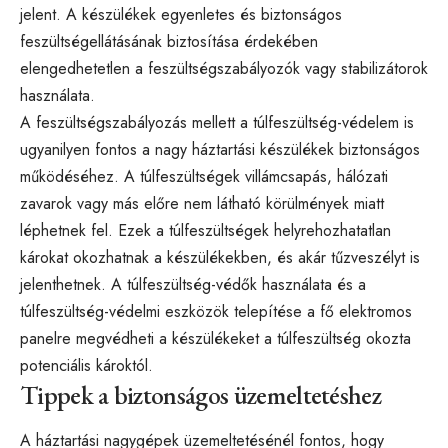
jelent. A készülékek egyenletes és biztonságos
feszültségellátásának biztosítása érdekében
elengedhetetlen a feszültségszabályozók vagy stabilizátorok
használata.
A feszültségszabályozás mellett a túlfeszültség-védelem is
ugyanilyen fontos a nagy háztartási készülékek biztonságos
működéséhez. A túlfeszültségek villámcsapás, hálózati
zavarok vagy más előre nem látható körülmények miatt
léphetnek fel. Ezek a túlfeszültségek helyrehozhatatlan
károkat okozhatnak a készülékekben, és akár tűzveszélyt is
jelenthetnek. A túlfeszültség-védők használata és a
túlfeszültség-védelmi eszközök telepítése a fő elektromos
panelre megvédheti a készülékeket a túlfeszültség okozta
potenciális károktól.
Tippek a biztonságos üzemeltetéshez
A háztartási nagygépek üzemeltetésénél fontos, hogy