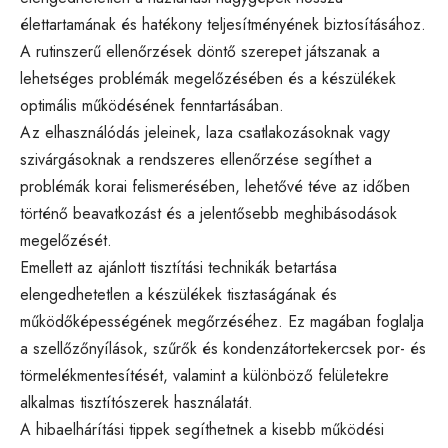
élettartamának és hatékony teljesítményének biztosításához.
A rutinszerű ellenőrzések döntő szerepet játszanak a
lehetséges problémák megelőzésében és a készülékek
optimális működésének fenntartásában.
Az elhasználódás jeleinek, laza csatlakozásoknak vagy
szivárgásoknak a rendszeres ellenőrzése segíthet a
problémák korai felismerésében, lehetővé téve az időben
történő beavatkozást és a jelentősebb meghibásodások
megelőzését.
Emellett az ajánlott tisztítási technikák betartása
elengedhetetlen a készülékek tisztaságának és
működőképességének megőrzéséhez. Ez magában foglalja
a szellőzőnyílások, szűrők és kondenzátortekercsek por- és
törmelékmentesítését, valamint a különböző felületekre
alkalmas tisztítószerek használatát.
A hibaelhárítási tippek segíthetnek a kisebb működési