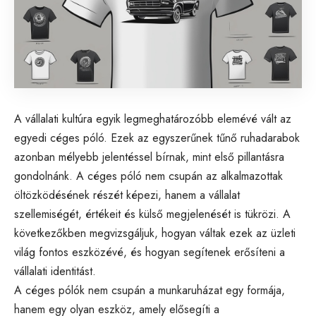
A vállalati kultúra egyik legmeghatározóbb elemévé vált az
egyedi céges póló. Ezek az egyszerűnek tűnő ruhadarabok
azonban mélyebb jelentéssel bírnak, mint első pillantásra
gondolnánk. A céges póló nem csupán az alkalmazottak
öltözködésének részét képezi, hanem a vállalat
szellemiségét, értékeit és külső megjelenését is tükrözi. A
következőkben megvizsgáljuk, hogyan váltak ezek az üzleti
világ fontos eszközévé, és hogyan segítenek erősíteni a
vállalati identitást.
A céges pólók nem csupán a munkaruházat egy formája,
hanem egy olyan eszköz, amely elősegíti a