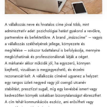
A vállalkozás neve és hivatalos címe jóval több, mint
adminisztratív adat: pszichológiai hatást gyakorol a vevőkre,
partnerekre és befektetőkre. A brand „imázscíme” – vagyis
a vállalkozás székhelyének jellege, környezete és
megítélése – sokszor tudattalanul is befolyásolja, mennyire
megbízhatónak és professzionálisnak látják a céget.
A márkanév akkor működik jól, ha egyszerű, könnyen
kiejthető, vizuálisan is megjegyezhető, és érzelmi
rezonanciát kelt. A vállalkozás címével ugyanez a helyzet:
egy rangos üzleti negyed vagy jól csengő utcanév
stabilitást, presztízst sugall, míg egy kevésbé ismert vagy
kedvezőtlen környék sokakban bizonytalanságot ébreszthet.
A cím tehát kommunikációs eszköz, ami erősítheti vagy