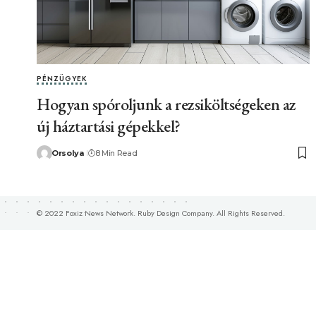
PÉNZÜGYEK
Hogyan spóroljunk a rezsiköltségeken az
új háztartási gépekkel?
Orsolya
8 Min Read
© 2022 Foxiz News Network. Ruby Design Company. All Rights Reserved.