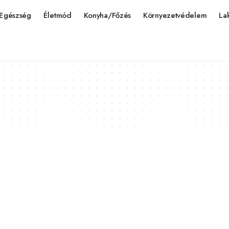
Egészség
Életmód
Konyha/Főzés
Környezetvédelem
La