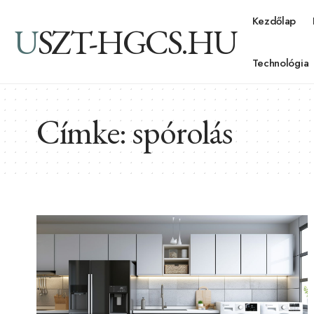
Kezdőlap
USZT-HGCS.HU
Technológia
Címke:
spórolás