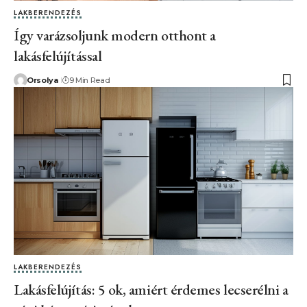
LAKBERENDEZÉS
Így varázsoljunk modern otthont a
lakásfelújítással
Orsolya
9 Min Read
LAKBERENDEZÉS
Lakásfelújítás: 5 ok, amiért érdemes lecserélni a