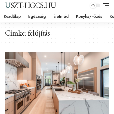
USZT-HGCS.HU
Kezdőlap
Egészség
Életmód
Konyha/Főzés
Kö
Címke:
felújítás